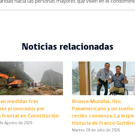
daridad hacia las personas mayores que viven en el condominio
Noticias relacionadas
an medidas tras
Bronce Mundial, Oro
nes provocados por
Panamericano y un sueño
 frontal en Constitución
recién comienza: La inspi
historia de Franco Gutiérr
de Agosto de 2026
Martes 28 de Julio de 2026