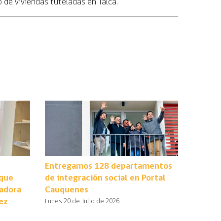
 de viviendas tuteladas en Talca.
Entregamos 128 departamentos
 que
de integración social en Portal
radora
Cauquenes
ez
Lunes 20 de Julio de 2026