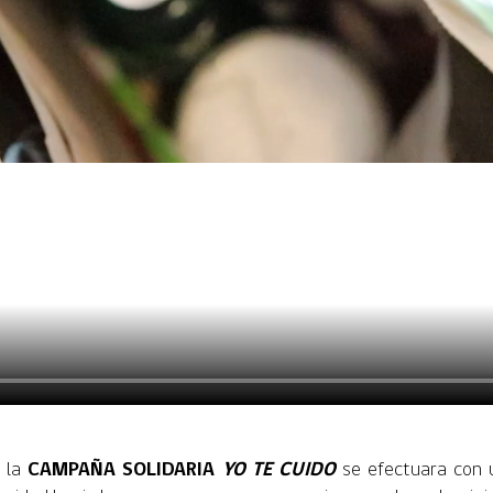
e la
CAMPAÑA SOLIDARIA
YO TE CUIDO
se efectuara con u