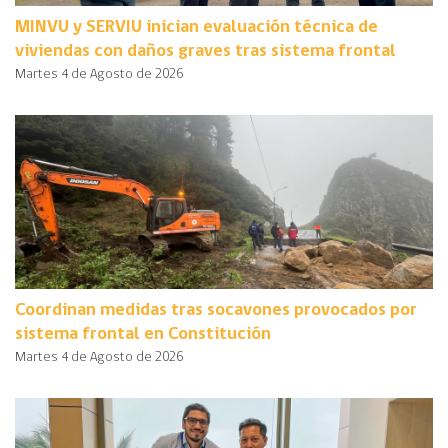
MINVU y SERVIU inician evaluación técnica de
viviendas con daños graves tras sistema frontal
Martes 4 de Agosto de 2026
Coordinan medidas tras socavones provocados por
sistema frontal en Constitución
Martes 4 de Agosto de 2026