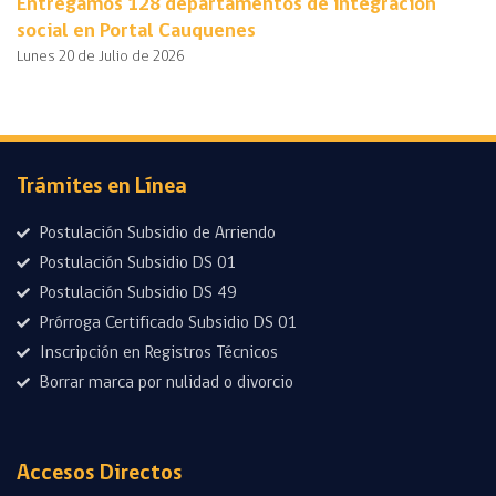
Entregamos 128 departamentos de integración
social en Portal Cauquenes
Lunes 20 de Julio de 2026
Trámites en Línea
Postulación Subsidio de Arriendo
Postulación Subsidio DS 01
Postulación Subsidio DS 49
Prórroga Certificado Subsidio DS 01
Inscripción en Registros Técnicos
Borrar marca por nulidad o divorcio
Accesos Directos