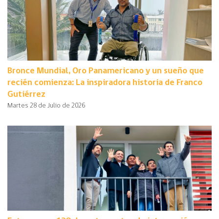
Bronce Mundial, Oro Panamericano y un sueño que
recién comienza: La inspiradora historia de Franco
Gutiérrez
Martes 28 de Julio de 2026