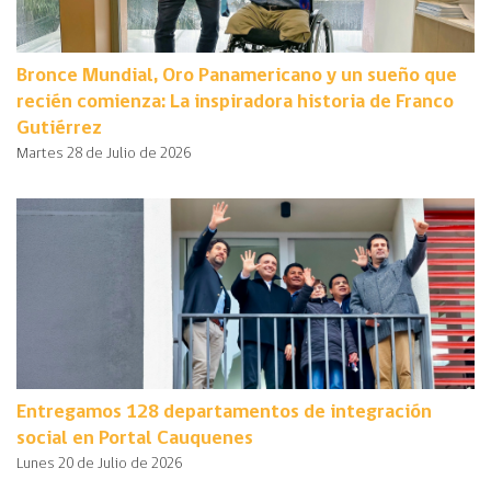
Bronce Mundial, Oro Panamericano y un sueño que
recién comienza: La inspiradora historia de Franco
Gutiérrez
Martes 28 de Julio de 2026
Entregamos 128 departamentos de integración
social en Portal Cauquenes
Lunes 20 de Julio de 2026