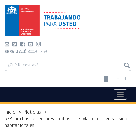
SERVIU ALÓ
800200369
-
+
Toggle
navigati
Inicio
>
Noticias
>
528 familias de sectores medios en el Maule reciben subsidios
habitacionales