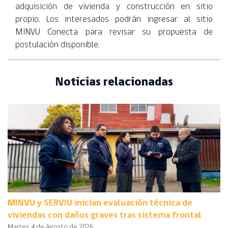
adquisición de vivienda y construcción en sitio
propio. Los interesados podrán ingresar al sitio
MINVU Conecta para revisar su propuesta de
postulación disponible.
Noticias relacionadas
MINVU y SERVIU inician evaluación técnica de
viviendas con daños graves tras sistema frontal
Martes 4 de Agosto de 2026